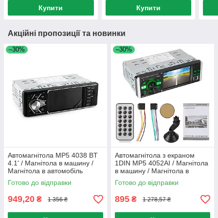
Купити
Купити
Акційні пропозиції та новинки
–30%
–30%
Автомагнітола MP5 4038 BT
Автомагнітола з екраном
4.1' / Магнітола в машину /
1DIN MP5 4052AI / Магнітола
Магнітола в автомобіль
в машину / Магнітола в
автомобіль
Готово до відправки
Готово до відправки
949,20
895
₴
₴
1 356 ₴
1 278,57 ₴