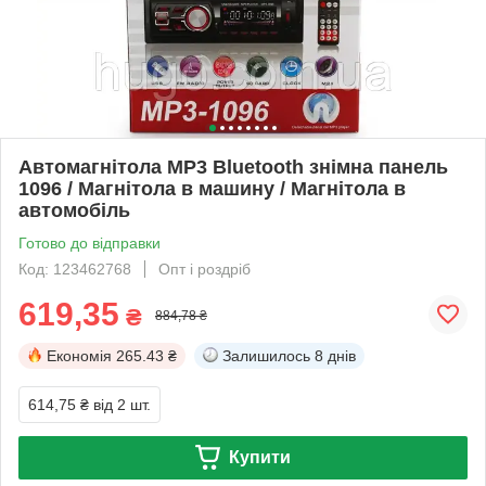
Автомагнітола MP3 Bluetooth знімна панель
1096 / Магнітола в машину / Магнітола в
автомобіль
Готово до відправки
Код: 123462768
Опт і роздріб
619,35
₴
884,78 ₴
Економія
265.43 ₴
Залишилось
8 днів
614,75 ₴
від 2 шт.
Купити