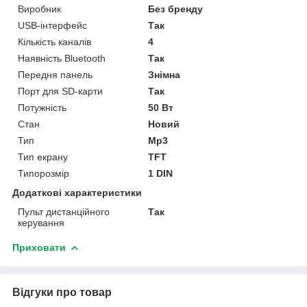
Виробник
Без бренду
USB-інтерфейс
Так
Кількість каналів
4
Наявність Bluetooth
Так
Передня панель
Знімна
Порт для SD-карти
Так
Потужність
50 Вт
Стан
Новий
Тип
Mp3
Тип екрану
TFT
Типорозмір
1 DIN
Додаткові характеристики
Пульт дистанційного
Так
керування
Приховати
Відгуки про товар