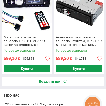
Магнітола зі знімною
Автомагнітола зі знімною
панеллю 1095 BT MP3 SO
панеллю і пультом, MP3 1097
cable/ Автомагнітола з
BT / Магнітола в машину /
пультом керування
Магнітофон в машину
Готово до відправки
Готово до відправки
599,10
589,20
₴
₴
855,85 ₴
841,71 ₴
Купити
Купити
Показати ще
Про нас
79% позитивних з 24759 відгуків за рік
КНОПКА
ЗВ'ЯЗКУ