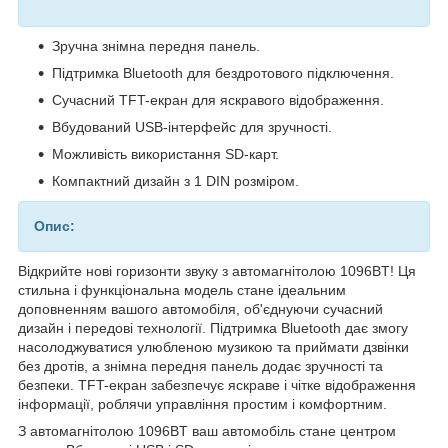
Зручна знімна передня панель.
Підтримка Bluetooth для бездротового підключення.
Сучасний TFT-екран для яскравого відображення.
Вбудований USB-інтерфейс для зручності.
Можливість використання SD-карт.
Компактний дизайн з 1 DIN розміром.
Опис:
Відкрийте нові горизонти звуку з автомагнітолою 1096BT! Ця
стильна і функціональна модель стане ідеальним
доповненням вашого автомобіля, об'єднуючи сучасний
дизайн і передові технології. Підтримка Bluetooth дає змогу
насолоджуватися улюбленою музикою та приймати дзвінки
без дротів, а знімна передня панель додає зручності та
безпеки. TFT-екран забезпечує яскраве і чітке відображення
інформації, роблячи управління простим і комфортним.
З автомагнітолою 1096BT ваш автомобіль стане центром