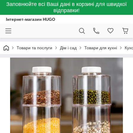
Заповнюйте всі Ваші дані в корзині для швидкої
відправки!
Інтернет-магазин HUGO
Товари та послуги
Дім і сад
Товари для кухні
Кух