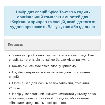
Набір для спецій Spice Tower з 6 судин -
оригінальний комплект ємностей для
зберігання приправ та спецій, який, до того ж,
чудово прикрасить Вашу кухню або їдальню
Переваги:
У цей набір з 6
ємностей, містяться всі необхідні Вам
спеції, до того ж, він не займе багато місця на кухні.
Кожна ємність має свою власну кришечку
Надійно закривається та перешкоджає розсипанню
спецій.
Органайзер для кухні має привабливий, стильний
вигляд.
Набір універсальний, кількість ємностей у ньому легко
зменшити, знявши з нижньої посудини, або навпаки
збільшити, додавши ємності до нього.