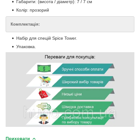
Габарити: (висота / діаметр): 7 / 7 см
Колір: прозорий
Комплектація:
Набір для спецій Spice Tower.
Упаковка.
Приховати