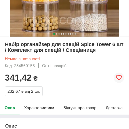
Набір органайзер для спецій Spice Tower 6 шт
/ Комплект для спецій / Спецівниця
Немає в наявності
Код: 234560155
Опт і роздріб
341,42
₴
232,67 ₴
від 2 шт.
Опис
Характеристики
Відгуки про товар
Доставка
Опис