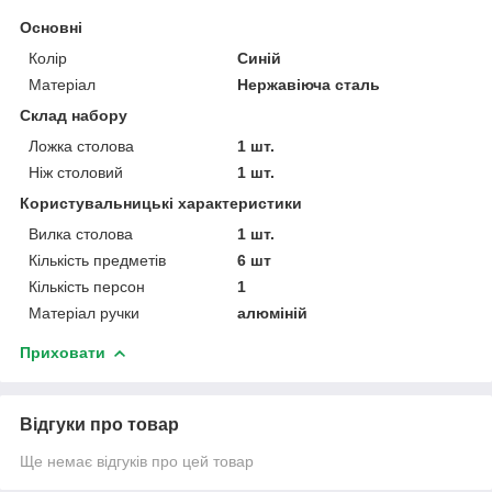
Основні
Колір
Синій
Матеріал
Нержавіюча сталь
Склад набору
Ложка столова
1 шт.
Ніж столовий
1 шт.
Користувальницькі характеристики
Вилка столова
1 шт.
Кількість предметів
6 шт
Кількість персон
1
Матеріал ручки
алюміній
Приховати
Відгуки про товар
Ще немає відгуків про цей товар