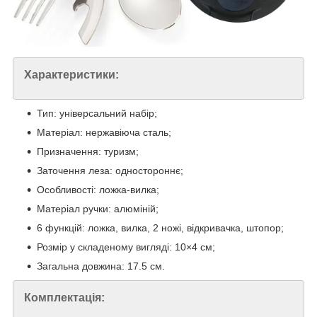
Характеристики:
Тип: універсальний набір;
Матеріал: нержавіюча сталь;
Призначення: туризм;
Заточення леза: одностороннє;
Особливості: ложка-вилка;
Матеріал ручки: алюміній;
6 функцій: ложка, вилка, 2 ножі, відкривачка, штопор;
Розмір у складеному вигляді: 10×4 см;
Загальна довжина: 17.5 см.
Комплектація: