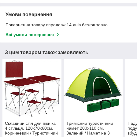
Умови повернення
Повернення товару впродовж 14 днів безкоштовно
Всі умови повернення
З цим товаром також замовляють
Складний стіл для пікніка
Тримісний туристичний
Наду
4 стільця, 120х70х60см,
намет 200х110 см,
под
Коричневий / Туристичний
Зелений / Намет на 3
вбуд