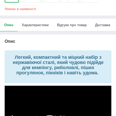
Немає в наявності
Опис
Характеристики
Відгуки про товар
Доставка
Опис
Легкий, компактний та міцний набір з
нержавіючої сталі, який чудово підійде
для кемпінгу, риболовлі, піших
прогулянок, пікніків і навіть удома.