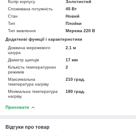
Колір корпусу
Золотистий
Споживана потужність
45 Вт
Стан
Новий
Тип
Плойки
Тип живлення
Мережа 220 В
Додаткові функції і характеристики
Довжина мережевого
2.1 м
шнура
Діаметр щипців
17 мм
Кількість температурних
2
режимів
Максимальна
210 град.
температура нагріву
Мінімальна температура
180 град.
нагріву
Приховати
Відгуки про товар