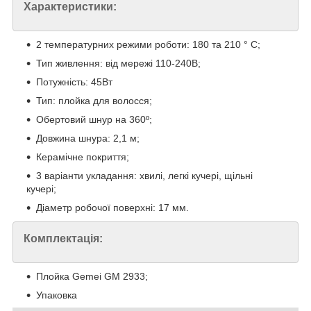
Характеристики:
2 температурних режими роботи: 180 та 210 ° С;
Тип живлення: від мережі 110-240В;
Потужність: 45Вт
Тип: плойка для волосся;
Обертовий шнур на 360º;
Довжина шнура: 2,1 м;
Керамічне покриття;
3 варіанти укладання: хвилі, легкі кучері, щільні
кучері;
Діаметр робочої поверхні: 17 мм.
Комплектація:
Плойка Gemei GM 2933;
Упаковка