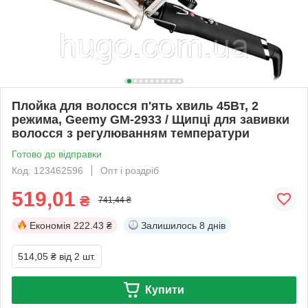
Плойка для волосся п'ять хвиль 45Вт, 2
режима, Geemy GM-2933 / Щипці для завивки
волосся з регулюванням температури
Готово до відправки
Код: 123462596
Опт і роздріб
519,01
₴
741,44 ₴
Економія
222.43 ₴
Залишилось
8 днів
514,05 ₴
від 2 шт.
Купити