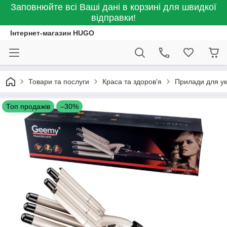
Заповнюйте всі Ваші дані в корзині для швидкої
відправки!
Інтернет-магазин HUGO
Товари та послуги
Краса та здоров'я
Прилади для ук
Топ продажів
–30%