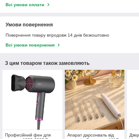
Всі умови оплати
Умови повернення
Повернення товару впродовж 14 днів безкоштовно
Всі умови повернення
З цим товаром також замовляють
Професійний фен для
Апарат дарсонваль від
Дзер