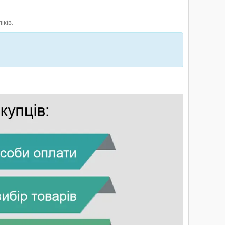
іків.