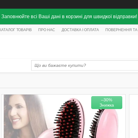
Заповнюйте всі Ваші дані в корзині для швидкої відправки!
КАТАЛОГ ТОВАРІВ
ПРО НАС
ДОСТАВКА І ОПЛАТА
ПОВЕРНЕННЯ ТА
–30%