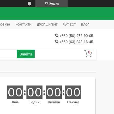
Кошик
 ОБМІН
КОНТАКТИ
ДРОПШИПІНГ
ЧАТ-БОТ
БЛОГ
+380 (50) 479-90-05
+380 (63) 249-13-45
Знайти
0
0
0
0
0
0
0
0
Днів
Годин
Хвилин
Секунд