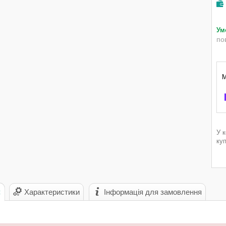
по
У 
ку
с
Характеристики
Інформація для замовлення