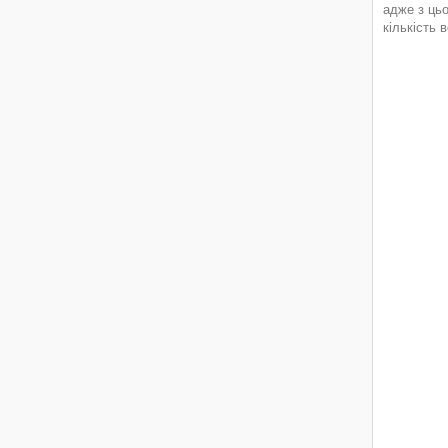
адже з ць
кількість 