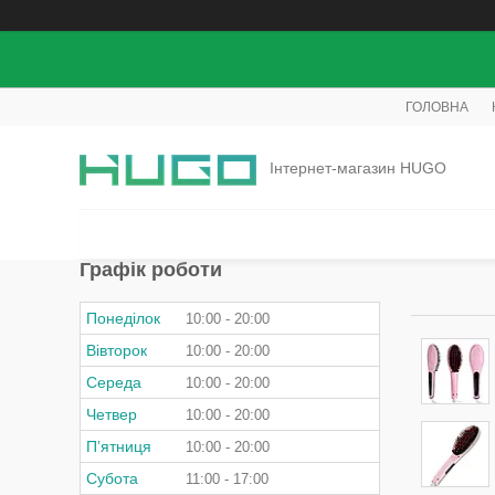
ГОЛОВНА
Інтернет-магазин HUGO
Графік роботи
Понеділок
10:00
20:00
Вівторок
10:00
20:00
Середа
10:00
20:00
Четвер
10:00
20:00
Пʼятниця
10:00
20:00
Субота
11:00
17:00