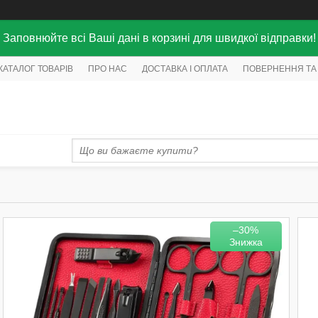
Заповнюйте всі Ваші дані в корзині для швидкої відправки!
КАТАЛОГ ТОВАРІВ
ПРО НАС
ДОСТАВКА І ОПЛАТА
ПОВЕРНЕННЯ ТА
–30%