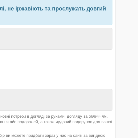
лі, не іржавіють та прослужать довгий
сновні потреби в догляді за руками, догляду за обличчям,
тання або подорожей, а також чудовий подарунок для вашої
ір ви можете придбати зараз у нас на сайті за вигідною