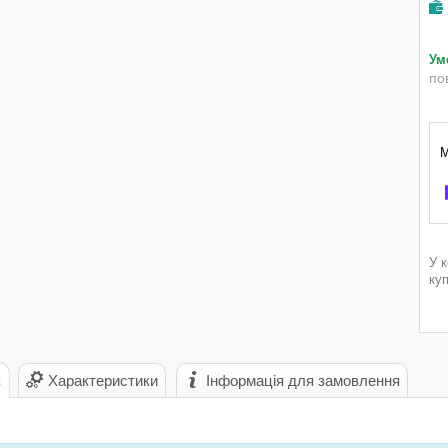
по
У 
ку
с
Характеристики
Інформація для замовлення