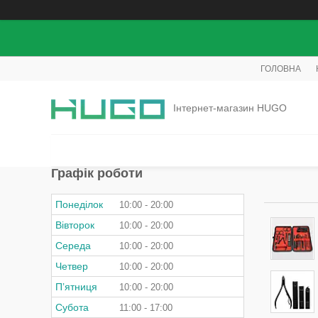
ГОЛОВНА
Інтернет-магазин HUGO
Графік роботи
Понеділок
10:00
20:00
Вівторок
10:00
20:00
Середа
10:00
20:00
Четвер
10:00
20:00
Пʼятниця
10:00
20:00
Субота
11:00
17:00