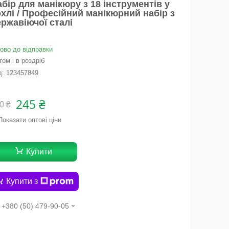
бір для манікюру з 18 інструментів у
хлі / Професійний манікюрний набір з
ржавіючої сталі
тово до відправки
ом і в роздріб
д:
123457849
245 ₴
0 ₴
Показати оптові ціни
Купити
Купити з
+380 (50) 479-90-05