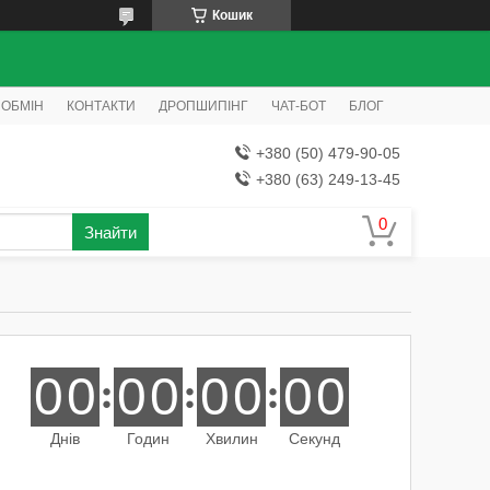
Кошик
 ОБМІН
КОНТАКТИ
ДРОПШИПІНГ
ЧАТ-БОТ
БЛОГ
+380 (50) 479-90-05
+380 (63) 249-13-45
Знайти
0
0
0
0
0
0
0
0
Днів
Годин
Хвилин
Секунд