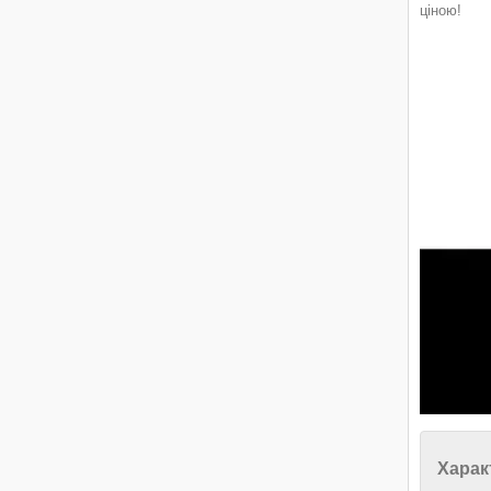
ціною!
Харак