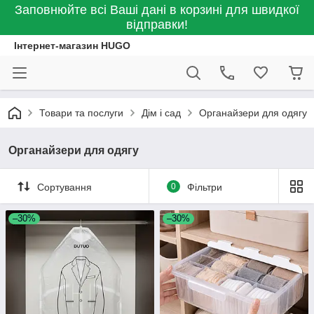
Заповнюйте всі Ваші дані в корзині для швидкої
відправки!
Інтернет-магазин HUGO
Товари та послуги
Дім і сад
Органайзери для одягу
Органайзери для одягу
Сортування
0
Фільтри
–30%
–30%