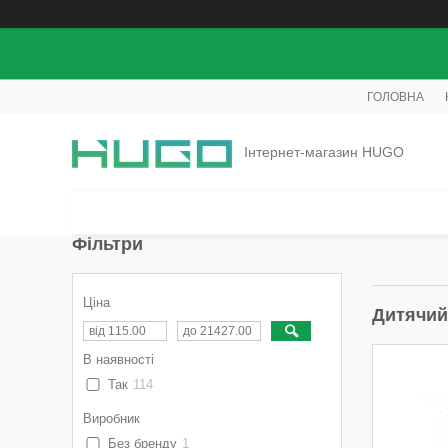
ГОЛОВНА
Інтернет-магазин HUGO
Фільтри
Ціна
Дитячий
В наявності
Так
114
Виробник
Без бренду
1