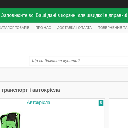
Заповнюйте всі Ваші дані в корзині для швидкої відправки!
КАТАЛОГ ТОВАРІВ
ПРО НАС
ДОСТАВКА І ОПЛАТА
ПОВЕРНЕННЯ ТА
 транспорт і автокрісла
Автокрісла
5