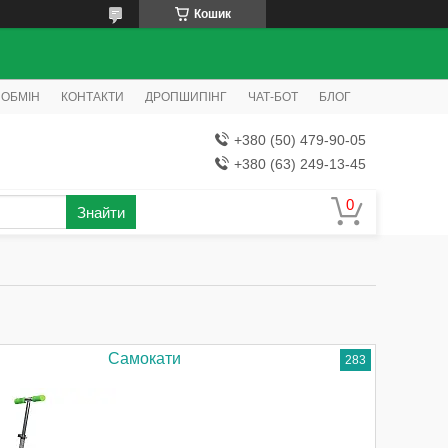
Кошик
 ОБМІН
КОНТАКТИ
ДРОПШИПІНГ
ЧАТ-БОТ
БЛОГ
+380 (50) 479-90-05
+380 (63) 249-13-45
Знайти
Самокати
283