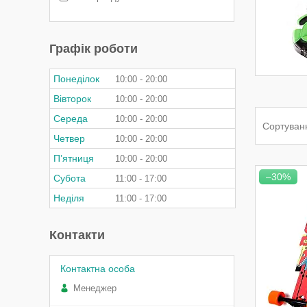
Графік роботи
Понеділок
10:00
20:00
Вівторок
10:00
20:00
Середа
10:00
20:00
Четвер
10:00
20:00
Пʼятниця
10:00
20:00
–30%
Субота
11:00
17:00
Неділя
11:00
17:00
Контакти
Менеджер