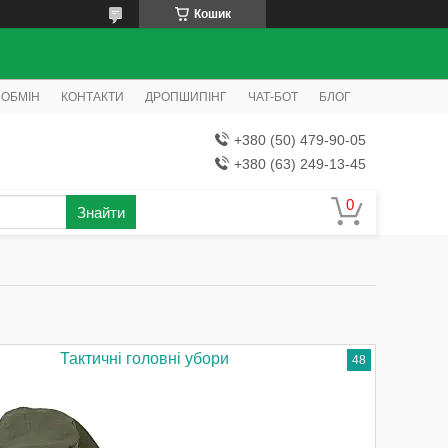
Кошик
 ОБМІН
КОНТАКТИ
ДРОПШИПІНГ
ЧАТ-БОТ
БЛОГ
+380 (50) 479-90-05
+380 (63) 249-13-45
Знайти
Тактичні головні убори
48