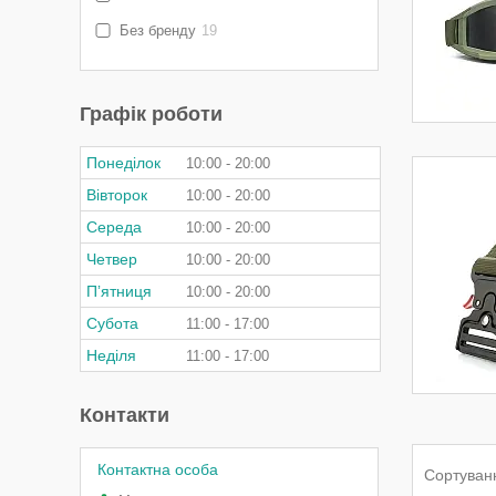
Без бренду
19
Графік роботи
Понеділок
10:00
20:00
Вівторок
10:00
20:00
Середа
10:00
20:00
Четвер
10:00
20:00
Пʼятниця
10:00
20:00
Субота
11:00
17:00
Неділя
11:00
17:00
Контакти