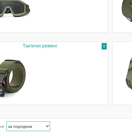
Тактичні ремені
9