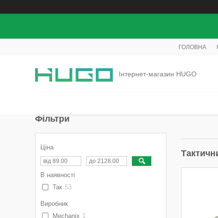
ГОЛОВНА
Інтернет-магазин HUGO
Фільтри
Ціна
Тактични
В наявності
Так
53
Виробник
Mechanix
1