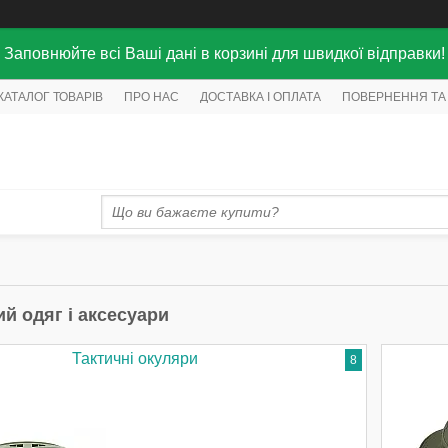
Заповнюйте всі Ваші дані в корзині для швидкої відправки!
КАТАЛОГ ТОВАРІВ
ПРО НАС
ДОСТАВКА І ОПЛАТА
ПОВЕРНЕННЯ ТА
й одяг і аксесуари
Тактичні окуляри
8