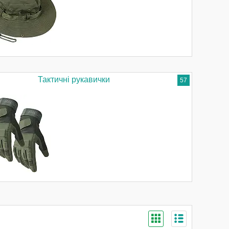
Тактичні рукавички
57