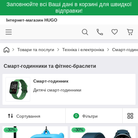
Заповнюйте всі Ваші дані в корзині для швидкої
відправки!
Інтернет-магазин HUGO
Товари та послуги
Техніка і електроніка
Смарт-годин
Смарт-годинники та фітнес-браслети
Смарт-годинник
Дитячі смарт-годинники
Сортування
0
Фільтри
–30%
–30%